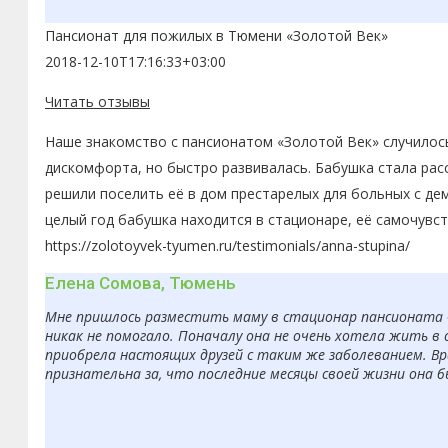
Пансионат для пожилых в Тюмени «Золотой Век»
2018-12-10T17:16:33+03:00
Читать отзывы
Наше знакомство с пансионатом «Золотой Век» случилось
дискомфорта, но быстро развивалась. Бабушка стала рас
решили поселить её в дом престарелых для больных с де
целый год бабушка находится в стационаре, её самочувс
https://zolotoyvek-tyumen.ru/testimonials/anna-stupina/
Елена Сомова, Тюмень
Мне пришлось разместить маму в стационар пансионата «З
никак не помогало. Поначалу она не очень хотела жить в 
приобрела настоящих друзей с таким же заболеванием. Вр
признательна за, что последние месяцы своей жизни она 