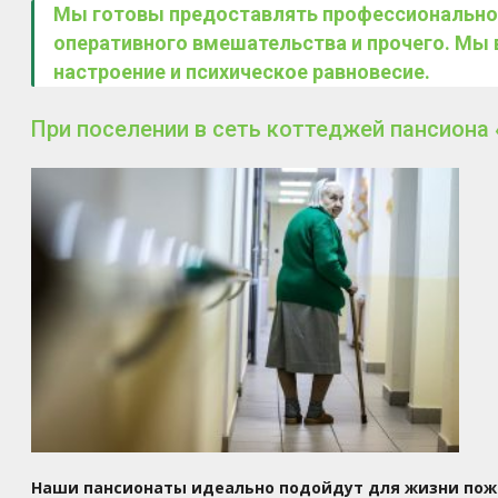
Мы готовы предоставлять профессиональное
оперативного вмешательства и прочего. Мы
настроение и психическое равновесие.
При поселении в сеть коттеджей пансион
Наши пансионаты идеально подойдут для жизни пож