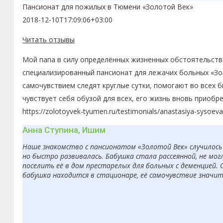
Пансионат для пожилых в Тюмени «Золотой Век»
2018-12-10T17:09:06+03:00
Читать отзывы
Мой папа в силу определённых жизненных обстоятельств 
специализированный пансионат для лежачих больных «Зол
самочувствием следят круглые сутки, помогают во всех 
чувствует себя обузой для всех, его жизнь вновь приобр
https://zolotoyvek-tyumen.ru/testimonials/anastasiya-sysoeva
Анна Ступина, Ишим
Наше знакомство с пансионатом «Золотой Век» случилось 
но быстро развивалась. Бабушка стала рассеянной, не мо
поселить её в дом престарелых для больных с деменцией. 
бабушка находится в стационаре, её самочувствие значит