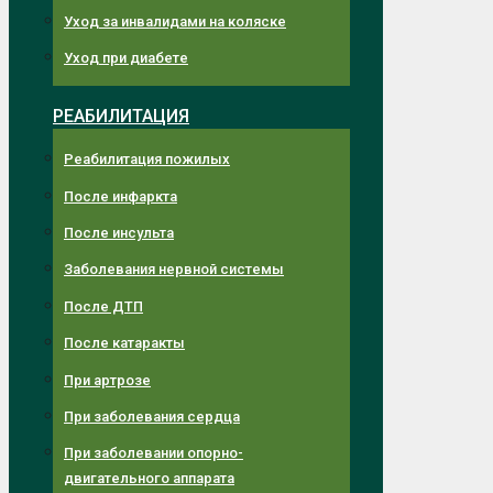
Уход за инвалидами на коляске
Уход при диабете
РЕАБИЛИТАЦИЯ
Реабилитация пожилых
После инфаркта
После инсульта
Заболевания нервной системы
После ДТП
После катаракты
При артрозе
При заболевания сердца
При заболевании опорно-
двигательного аппарата