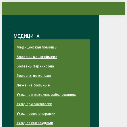
Перейти
к
содержанию
МЕДИЦИНА
Медицинская помощь
Болезнь Альцгеймера
Болезнь Паркинсона
Болезнь деменция
Лежачие больные
Уход при тяжелых заболеваниях
Уход при онкологии
Уход после операции
Уход за инвалидами