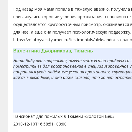
Год назад моя мама попала в тяжёлую аварию, получила 
приглянулись хорошие условия проживания в пансионате 
осуществляется круглосуточный присмотр, оказывается 
для неё, а ещё она получает психологическую поддержку.
https://zolotoyvek-tyumen.ru/testimonials/aleksandra-stepan
Валентина Дворникова, Тюмень
Наша бабушка старенькая, имеет множество проблем со з
поместить её для восстановления в специализированное 
понравился уход, надёжные условия проживания, круглосут
каждые выходные, и она даже сказала, что хочет остаться
Пансионат для пожилых в Тюмени «Золотой Век»
2018-12-10T16:58:51+03:00