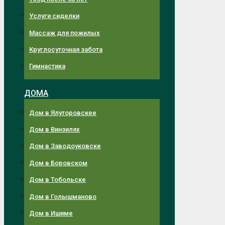
Услуги сиделки
Массаж для пожилых
Круглосуточная забота
Гимнастика
ДОМА
Дом в Ялуторовскее
Дом в Винзилях
Дом в Заводоуковске
Дом в Боровском
Дом в Тобольске
Дом в Голышманово
Дом в Ишиме