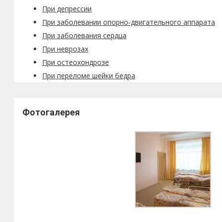
При депрессии
При заболевании опорно-двигательного аппарата
При заболевания сердца
При неврозах
При остеохондрозе
При переломе шейки бедра
Фотогалерея