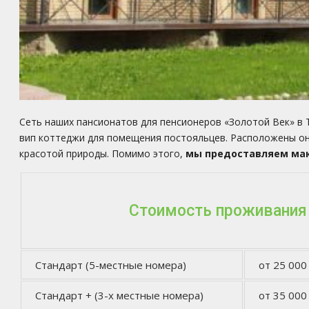
Сеть наших пансионатов для пенсионеров «Золотой Век» в 
вип коттеджи для помещения постояльцев. Расположены они
красотой природы. Помимо этого,
мы предоставляем мак
Стоимость проживания
Стандарт (5-местные номера)
от 25 000
Стандарт + (3-х местные номера)
от 35 000