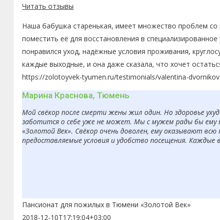
Читать отзывы
Наша бабушка старенькая, имеет множество проблем со з
поместить её для восстановления в специализированное 
понравился уход, надёжные условия проживания, круглос
каждые выходные, и она даже сказала, что хочет остатьс
https://zolotoyvek-tyumen.ru/testimonials/valentina-dvornikov
Марина Краснова, Тюмень
Мой свёкор после смерти жены жил один. Но здоровье ухуд
заботится о себе уже не может. Мы с мужем рады бы ему 
«Золотой Век». Свёкор очень доволен, ему оказывают всю
предоставляемые условия и удобство посещения. Каждые 
Пансионат для пожилых в Тюмени «Золотой Век»
2018-12-10T17:19:04+03:00