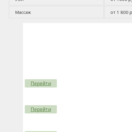
Массаж
от 1 800 р
Перейти
Перейти