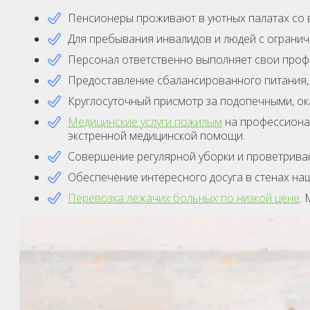
Пенсионеры проживают в уютных палатах со в
Для пребывания инвалидов и людей с ограни
Персонал ответственно выполняет свои проф
Предоставление сбалансированного питания,
Круглосуточный присмотр за подопечными, ок
Медицинские услуги пожилым
на профессиона
экстренной медицинской помощи.
Совершение регулярной уборки и проветриван
Обеспечение интересного досуга в стенах наш
Перевозка лежачих больных по низкой цене
.