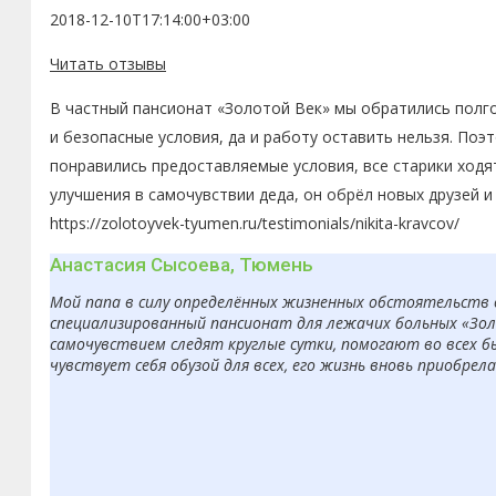
2018-12-10T17:14:00+03:00
Читать отзывы
В частный пансионат «Золотой Век» мы обратились полго
и безопасные условия, да и работу оставить нельзя. По
понравились предоставляемые условия, все старики ходя
улучшения в самочувствии деда, он обрёл новых друзей 
https://zolotoyvek-tyumen.ru/testimonials/nikita-kravcov/
Анастасия Сысоева, Тюмень
Мой папа в силу определённых жизненных обстоятельств 
специализированный пансионат для лежачих больных «Золо
самочувствием следят круглые сутки, помогают во всех б
чувствует себя обузой для всех, его жизнь вновь приобрел