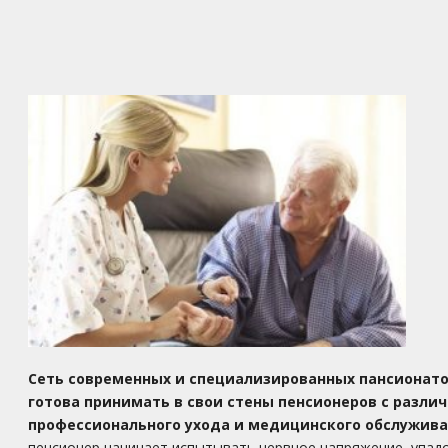
Сеть современных и специализированных пансионато
готова принимать в свои стены пенсионеров с разл
профессионального ухода и медицинского обслужив
пенсионер начинает испытывать нервное напряжение, упадо