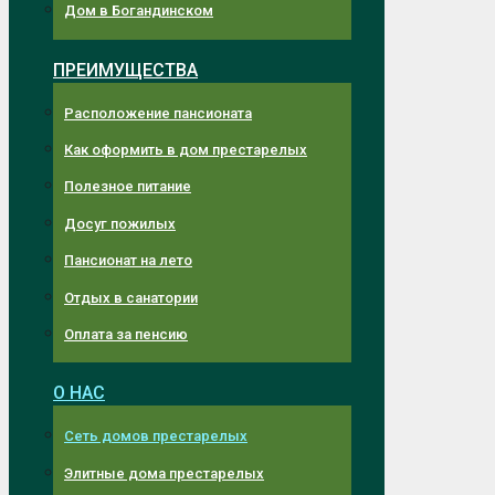
Дом в Богандинском
ПРЕИМУЩЕСТВА
Расположение пансионата
Как оформить в дом престарелых
Полезное питание
Досуг пожилых
Пансионат на лето
Отдых в санатории
Оплата за пенсию
О НАС
Сеть домов престарелых
Элитные дома престарелых