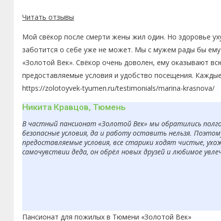
Читать отзывы
Мой свёкор после смерти жены жил один. Но здоровье ух
заботится о себе уже не может. Мы с мужем рады бы ему
«Золотой Век». Свёкор очень доволен, ему оказывают вс
предоставляемые условия и удобство посещения. Каждые
https://zolotoyvek-tyumen.ru/testimonials/marina-krasnova/
Никита Кравцов, Тюмень
В частный пансионат «Золотой Век» мы обратились полгод
безопасные условия, да и работу оставить нельзя. Поэто
предоставляемые условия, все старики ходят чистые, ухо
самочувствии деда, он обрёл новых друзей и любимое увле
Пансионат для пожилых в Тюмени «Золотой Век»