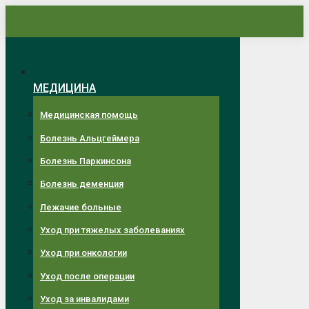
Перейти
к
содержанию
МЕДИЦИНА
Медицинская помощь
Болезнь Альцгеймера
Болезнь Паркинсона
Болезнь деменция
Лежачие больные
Уход при тяжелых заболеваниях
Уход при онкологии
Уход после операции
Уход за инвалидами