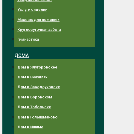
Услуги сиделки
Массаж для пожилых
Круглосуточная забота
Гимнастика
ДОМА
Дом в Ялуторовскее
Дом в Винзилях
Дом в Заводоуковске
Дом в Боровском
Дом в Тобольске
Дом в Голышманово
Дом в Ишиме