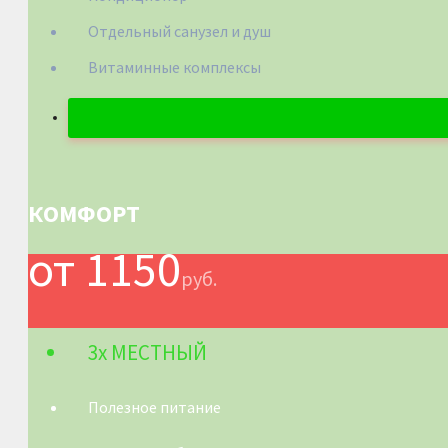
Отдельный санузел и душ
Витаминные комплексы
КОМФОРТ
от 1150
руб.
3х МЕСТНЫЙ
Полезное питание