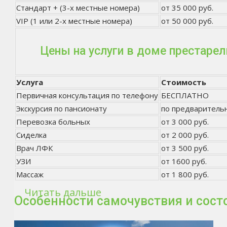
Стандарт + (3-х местные номера)
от 35 000 руб.
VIP (1 или 2-х местные номера)
от 50 000 руб.
Цены на услуги в доме престаре
Услуга
Стоимость
Первичная консультация по телефону
БЕСПЛАТНО
Экскурсия по пансионату
по предваритель
Перевозка больных
от 3 000 руб.
Сиделка
от 2 000 руб.
Врач ЛФК
от 3 500 руб.
УЗИ
от 1600 руб.
Массаж
от 1 800 руб.
Читать дальше
Особенности самочувствия и сос