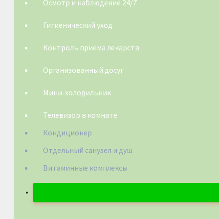
Осмотр и наблюдение 24/7
Гигиенический уход
Контроль приема лекарств
Организованный досуг
Мини-холодильник
Телевизор в комнате
Кондиционер
Отдельный санузел и душ
Витаминные комплексы