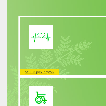
от 850 руб. / сутки