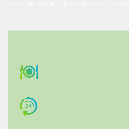
Ваши данные не попадут к третьим лицам и останутся конф