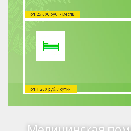
от 25 000 руб. / месяц
от 1 200 руб. / cутки
Медицинская помо