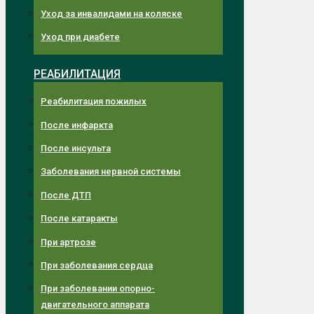
Уход за инвалидами на коляске
Уход при диабете
РЕАБИЛИТАЦИЯ
Реабилитация пожилых
После инфаркта
После инсульта
Заболевания нервной системы
После ДТП
После катаракты
При артрозе
При заболевания сердца
При заболевании опорно-
двигательного аппарата