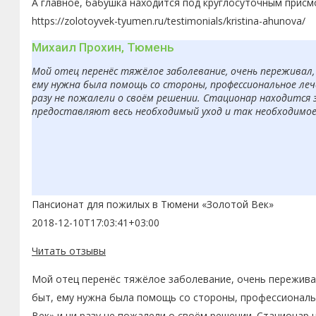
А главное, бабушка находится под круглосуточным присм
https://zolotoyvek-tyumen.ru/testimonials/kristina-ahunova/
Михаил Прохин, Тюмень
Мой отец перенёс тяжёлое заболевание, очень переживал, 
ему нужна была помощь со стороны, профессиональное леч
разу не пожалели о своём решении. Стационар находится 
предоставляют весь необходимый уход и так необходимое в
Пансионат для пожилых в Тюмени «Золотой Век»
2018-12-10T17:03:41+03:00
Читать отзывы
Мой отец перенёс тяжёлое заболевание, очень переживал
быт, ему нужна была помощь со стороны, профессиональн
Век» и ни разу не пожалели о своём решении. Стационар 