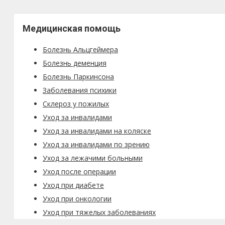
Медицинская помощь
Болезнь Альцгеймера
Болезнь деменция
Болезнь Паркинсона
Заболевания психики
Склероз у пожилых
Уход за инвалидами
Уход за инвалидами на коляске
Уход за инвалидами по зрению
Уход за лежачими больными
Уход после операции
Уход при диабете
Уход при онкологии
Уход при тяжелых заболеваниях