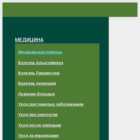
Перейти
к
содержанию
МЕДИЦИНА
Медицинская помощь
Болезнь Альцгеймера
Болезнь Паркинсона
Болезнь деменция
Лежачие больные
Уход при тяжелых заболеваниях
Уход при онкологии
Уход после операции
Уход за инвалидами