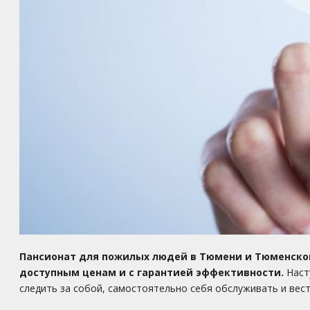
Пансионат для пожилых людей в Тюмени и Тюменско
доступным ценам и с гарантией эффективности.
Насту
следить за собой, самостоятельно себя обслуживать и вес