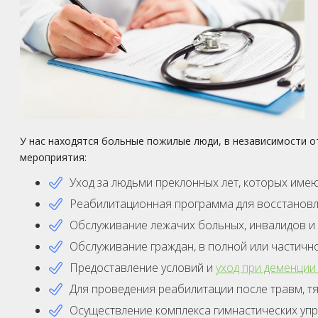
У нас находятся больные пожилые люди, в независимости о
мероприятия:
Уход за людьми преклонных лет, которых име
Реабилитационная программа для восстановл
Обслуживание лежачих больных, инвалидов и
Обслуживание граждан, в полной или частич
Предоставление условий и
уход при деменции
Для проведения реабилитации после травм, т
Осуществление комплекса гимнастических упр