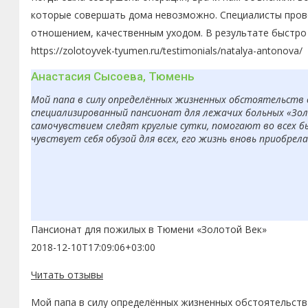
которые совершать дома невозможно. Специалисты пров
отношением, качественным уходом. В результате быстро 
https://zolotoyvek-tyumen.ru/testimonials/natalya-antonova/
Анастасия Сысоева, Тюмень
Мой папа в силу определённых жизненных обстоятельств 
специализированный пансионат для лежачих больных «Золо
самочувствием следят круглые сутки, помогают во всех б
чувствует себя обузой для всех, его жизнь вновь приобрел
Пансионат для пожилых в Тюмени «Золотой Век»
2018-12-10T17:09:06+03:00
Читать отзывы
Мой папа в силу определённых жизненных обстоятельств 