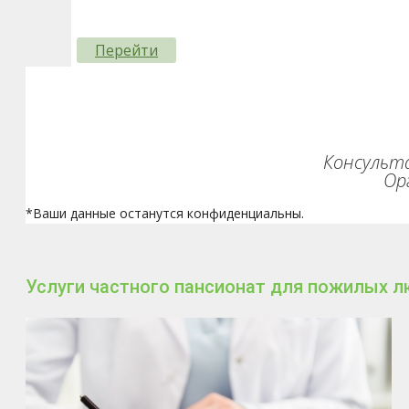
Перейти
Консульта
Ор
*Ваши данные останутся конфиденциальны.
Услуги частного пансионат для пожилых л