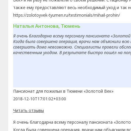
также ему предоставляют весь необходимый уход и так н
https://zolotoyvek-tyumen.ru/testimonials/mihail-prohin/
Наталья Антонова, Тюмень
Я очень благодарна всему персоналу пансионата «Золотой
Когда была совершена операция, врачи нам объяснили вс
совершать дома невозможно. Специалисты провели обсле
качественным уходом. В результате быстро пошёл на попр
Пансионат для пожилых в Тюмени «Золотой Век»
2018-12-10T17:01:02+03:00
Читать отзывы
Я очень благодарна всему персоналу пансионата «Золото
Когда была совершена операция, врачи нам объяснили в