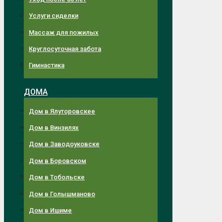
Услуги сиделки
Массаж для пожилых
Круглосуточная забота
Гимнастика
ДОМА
Дом в Ялуторовскее
Дом в Винзилях
Дом в Заводоуковске
Дом в Боровском
Дом в Тобольске
Дом в Голышманово
Дом в Ишиме