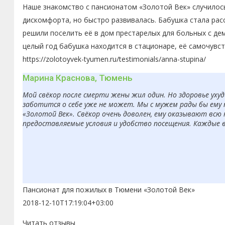
Наше знакомство с пансионатом «Золотой Век» случилось
дискомфорта, но быстро развивалась. Бабушка стала рас
решили поселить её в дом престарелых для больных с де
целый год бабушка находится в стационаре, её самочувс
https://zolotoyvek-tyumen.ru/testimonials/anna-stupina/
Марина Краснова, Тюмень
Мой свёкор после смерти жены жил один. Но здоровье ухуд
заботится о себе уже не может. Мы с мужем рады бы ему 
«Золотой Век». Свёкор очень доволен, ему оказывают всю
предоставляемые условия и удобство посещения. Каждые 
Пансионат для пожилых в Тюмени «Золотой Век»
2018-12-10T17:19:04+03:00
Читать отзывы