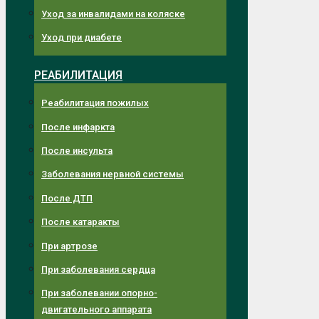
Уход за инвалидами на коляске
Уход при диабете
РЕАБИЛИТАЦИЯ
Реабилитация пожилых
После инфаркта
После инсульта
Заболевания нервной системы
После ДТП
После катаракты
При артрозе
При заболевания сердца
При заболевании опорно-
двигательного аппарата