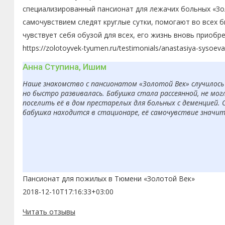
специализированный пансионат для лежачих больных «Зол
самочувствием следят круглые сутки, помогают во всех 
чувствует себя обузой для всех, его жизнь вновь приобр
https://zolotoyvek-tyumen.ru/testimonials/anastasiya-sysoeva
Анна Ступина, Ишим
Наше знакомство с пансионатом «Золотой Век» случилось 
но быстро развивалась. Бабушка стала рассеянной, не мо
поселить её в дом престарелых для больных с деменцией. 
бабушка находится в стационаре, её самочувствие значит
Пансионат для пожилых в Тюмени «Золотой Век»
2018-12-10T17:16:33+03:00
Читать отзывы