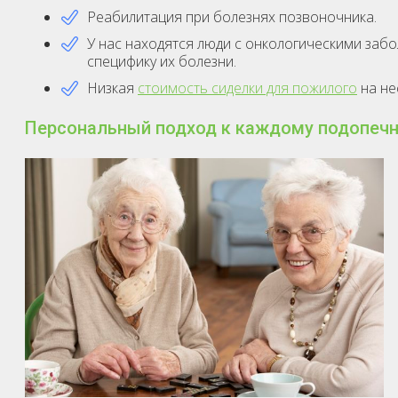
Реабилитация при болезнях позвоночника.
У нас находятся люди с онкологическими забо
специфику их болезни.
Низкая
стоимость сиделки для пожилого
на не
Персональный подход к каждому подопечн