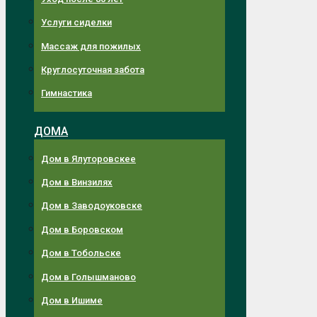
Услуги сиделки
Массаж для пожилых
Круглосуточная забота
Гимнастика
ДОМА
Дом в Ялуторовскее
Дом в Винзилях
Дом в Заводоуковске
Дом в Боровском
Дом в Тобольске
Дом в Голышманово
Дом в Ишиме