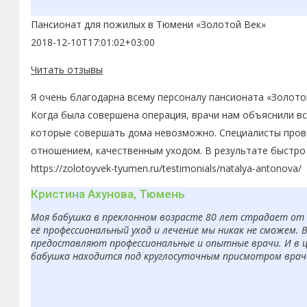
Пансионат для пожилых в Тюмени «Золотой Век»
2018-12-10T17:01:02+03:00
Читать отзывы
Я очень благодарна всему персоналу пансионата «Золото
Когда была совершена операция, врачи нам объяснили в
которые совершать дома невозможно. Специалисты пров
отношением, качественным уходом. В результате быстро 
https://zolotoyvek-tyumen.ru/testimonials/natalya-antonova/
Кристина Ахунова, Тюмень
Моя бабушка в преклонном возрасте 80 лет страдает от б
её профессиональный уход и лечение мы никак не сможем. 
предоставляют профессиональные и опытные врачи. И в ц
бабушка находится под круглосуточным присмотром врачей