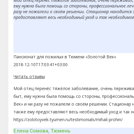
Мой отец перенёс тяжёлое заболевание, очень переживал, 
ему нужна была помощь со стороны, профессиональное леч
разу не пожалели о своём решении. Стационар находится 
предоставляют весь необходимый уход и так необходимое в
Пансионат для пожилых в Тюмени «Золотой Век»
2018-12-10T17:03:41+03:00
Читать отзывы
Мой отец перенёс тяжёлое заболевание, очень переживал
быт, ему нужна была помощь со стороны, профессиональн
Век» и ни разу не пожалели о своём решении. Стационар 
также ему предоставляют весь необходимый уход и так н
https://zolotoyvek-tyumen.ru/testimonials/mihail-prohin/
Елена Сомова, Тюмень