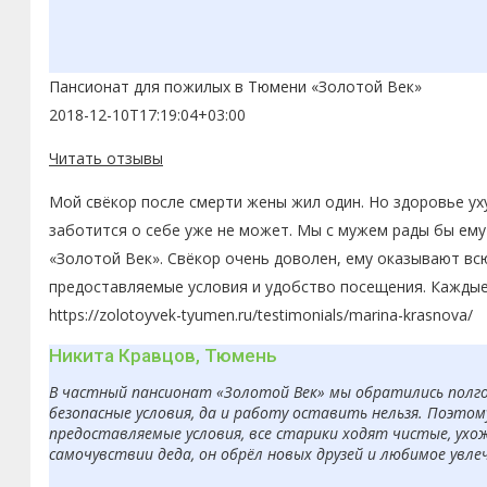
Пансионат для пожилых в Тюмени «Золотой Век»
2018-12-10T17:19:04+03:00
Читать отзывы
Мой свёкор после смерти жены жил один. Но здоровье ух
заботится о себе уже не может. Мы с мужем рады бы ему
«Золотой Век». Свёкор очень доволен, ему оказывают вс
предоставляемые условия и удобство посещения. Каждые
https://zolotoyvek-tyumen.ru/testimonials/marina-krasnova/
Никита Кравцов, Тюмень
В частный пансионат «Золотой Век» мы обратились полгод
безопасные условия, да и работу оставить нельзя. Поэто
предоставляемые условия, все старики ходят чистые, ухо
самочувствии деда, он обрёл новых друзей и любимое увле