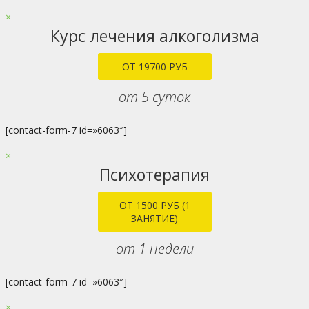
×
Курс лечения алкоголизма
ОТ 19700 РУБ
от 5 суток
[contact-form-7 id=»6063″]
×
Психотерапия
ОТ 1500 РУБ (1
ЗАНЯТИЕ)
от 1 недели
[contact-form-7 id=»6063″]
×