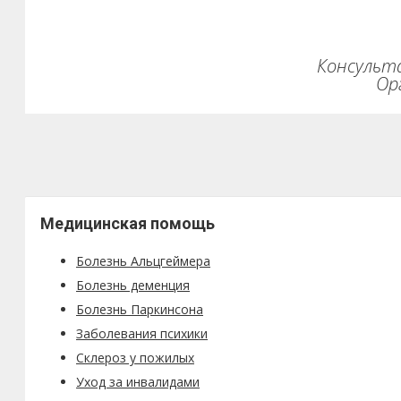
Консульта
Ор
Медицинская помощь
Болезнь Альцгеймера
Болезнь деменция
Болезнь Паркинсона
Заболевания психики
Склероз у пожилых
Уход за инвалидами