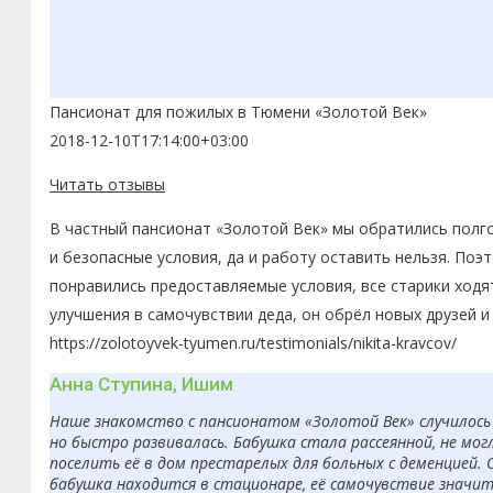
Пансионат для пожилых в Тюмени «Золотой Век»
2018-12-10T17:14:00+03:00
Читать отзывы
В частный пансионат «Золотой Век» мы обратились полго
и безопасные условия, да и работу оставить нельзя. По
понравились предоставляемые условия, все старики ходя
улучшения в самочувствии деда, он обрёл новых друзей 
https://zolotoyvek-tyumen.ru/testimonials/nikita-kravcov/
Анна Ступина, Ишим
Наше знакомство с пансионатом «Золотой Век» случилось 
но быстро развивалась. Бабушка стала рассеянной, не мо
поселить её в дом престарелых для больных с деменцией. 
бабушка находится в стационаре, её самочувствие значит