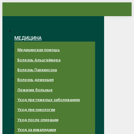
Перейти
к
содержанию
МЕДИЦИНА
Медицинская помощь
Болезнь Альцгеймера
Болезнь Паркинсона
Болезнь деменция
Лежачие больные
Уход при тяжелых заболеваниях
Уход при онкологии
Уход после операции
Уход за инвалидами