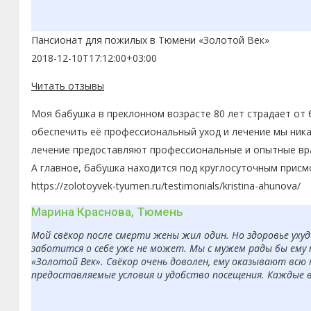
Пансионат для пожилых в Тюмени «Золотой Век»
2018-12-10T17:12:00+03:00
Читать отзывы
Моя бабушка в преклонном возрасте 80 лет страдает от 
обеспечить её профессиональный уход и лечение мы ника
лечение предоставляют профессиональные и опытные вра
А главное, бабушка находится под круглосуточным присм
https://zolotoyvek-tyumen.ru/testimonials/kristina-ahunova/
Марина Краснова, Тюмень
Мой свёкор после смерти жены жил один. Но здоровье ухуд
заботится о себе уже не может. Мы с мужем рады бы ему 
«Золотой Век». Свёкор очень доволен, ему оказывают всю
предоставляемые условия и удобство посещения. Каждые 