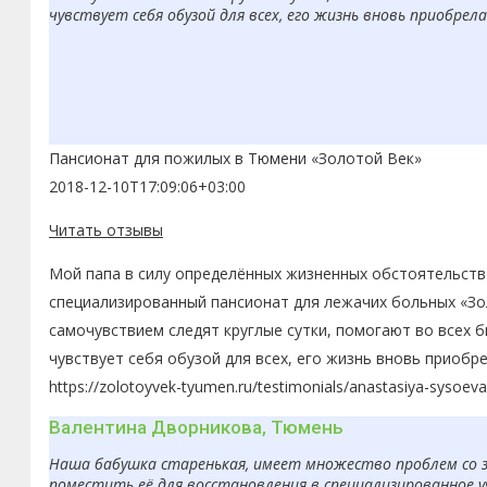
чувствует себя обузой для всех, его жизнь вновь приобрел
Пансионат для пожилых в Тюмени «Золотой Век»
2018-12-10T17:09:06+03:00
Читать отзывы
Мой папа в силу определённых жизненных обстоятельств 
специализированный пансионат для лежачих больных «Зол
самочувствием следят круглые сутки, помогают во всех 
чувствует себя обузой для всех, его жизнь вновь приобр
https://zolotoyvek-tyumen.ru/testimonials/anastasiya-sysoeva
Валентина Дворникова, Тюмень
Наша бабушка старенькая, имеет множество проблем со з
поместить её для восстановления в специализированное 