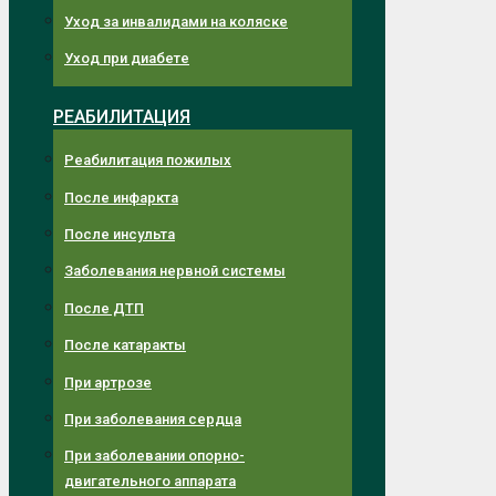
Уход за инвалидами на коляске
Уход при диабете
РЕАБИЛИТАЦИЯ
Реабилитация пожилых
После инфаркта
После инсульта
Заболевания нервной системы
После ДТП
После катаракты
При артрозе
При заболевания сердца
При заболевании опорно-
двигательного аппарата