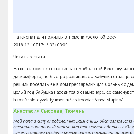
Пансионат для пожилых в Тюмени «Золотой Век»
2018-12-10T17:16:33+03:00
Читать отзывы
Наше знакомство с пансионатом «Золотой Век» случилось
дискомфорта, но быстро развивалась. Бабушка стала рас
решили поселить её в дом престарелых для больных с де
целый год бабушка находится в стационаре, её самочувс
https://zolotoyvek-tyumen.ru/testimonials/anna-stupina/
Анастасия Сысоева, Тюмень
Мой папа в силу определённых жизненных обстоятельств 
специализированный пансионат для лежачих больных «Золо
самочувствием следят круглые сутки, помогают во всех б