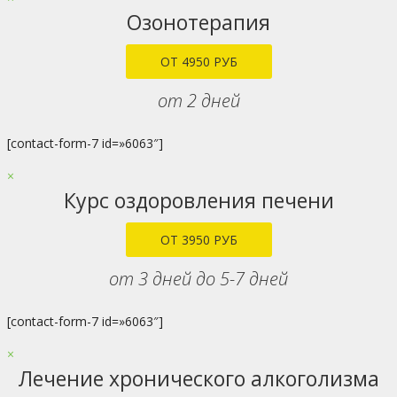
Озонотерапия
ОТ 4950 РУБ
от 2 дней
[contact-form-7 id=»6063″]
×
Курс оздоровления печени
ОТ 3950 РУБ
от 3 дней до 5-7 дней
[contact-form-7 id=»6063″]
×
Лечение хронического алкоголизма