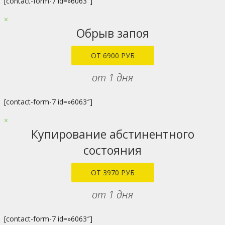
[contact-form-7 id=»6063″]
×
Обрыв запоя
ОТ 6900 РУБ
от 1 дня
[contact-form-7 id=»6063″]
×
Купирование абстинентного
состояния
ОТ 3970 РУБ
от 1 дня
[contact-form-7 id=»6063″]