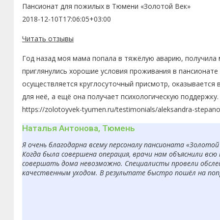
Пансионат для пожилых в Тюмени «Золотой Век»
2018-12-10T17:06:05+03:00
Читать отзывы
Год назад моя мама попала в тяжёлую аварию, получила 
приглянулись хорошие условия проживания в пансионате 
осуществляется круглосуточный присмотр, оказывается 
для неё, а ещё она получает психологическую поддержку.
https://zolotoyvek-tyumen.ru/testimonials/aleksandra-stepan
Наталья Антонова, Тюмень
Я очень благодарна всему персоналу пансионата «Золотой
Когда была совершена операция, врачи нам объяснили вс
совершать дома невозможно. Специалисты провели обсле
качественным уходом. В результате быстро пошёл на попр