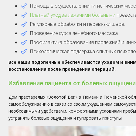
Помощь в осуществлении гигиенических меро
Платный уход за лежачими больными
предост
Регулярные обработки и перевязки швов.
Проведение курса лечебного массажа.
Профилактика образования пролежней и иных
Психологическая поддержка опытных психоло
Все наши подопечные обеспечиваются уходом и вни
восстановления после проведения операций.
Избавление пациента от болевых ощущени
Дом престарелых «Золотой Век» в Тюмени и Тюменской обл
самообслуживанию в связи со своим ухудшением самочувств
необходимыми удобствами, комфортными условиями пребыв
устранять болевые ощущения и купировать приступы.