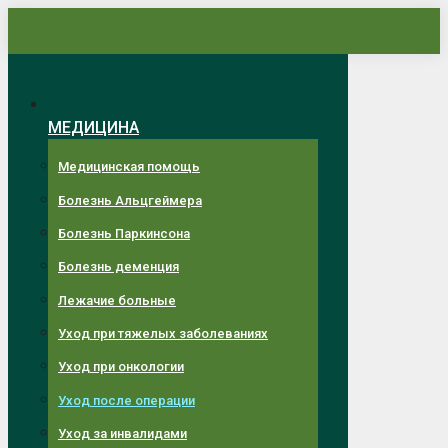
Перейти
к
содержанию
МЕДИЦИНА
Медицинская помощь
Болезнь Альцгеймера
Болезнь Паркинсона
Болезнь деменция
Лежачие больные
Уход при тяжелых заболеваниях
Уход при онкологии
Уход после операции
Уход за инвалидами