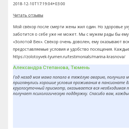
2018-12-10T17:19:04+03:00
Читать отзывы
Мой свёкор после смерти жены жил один. Но здоровье ух
заботится о себе уже не может. Мы с мужем рады бы ему
«Золотой Век». Свёкор очень доволен, ему оказывают вс
предоставляемые условия и удобство посещения. Каждые
https://zolotoyvek-tyumen.ru/testimonials/marina-krasnova/
Александра Степанова, Тюмень
Год назад моя мама попала в тяжёлую аварию, получила 
приглянулись хорошие условия проживания в пансионате д
круглосуточный присмотр, оказывается вся необходимая п
получает психологическую поддержку. Спасибо вам, кажды