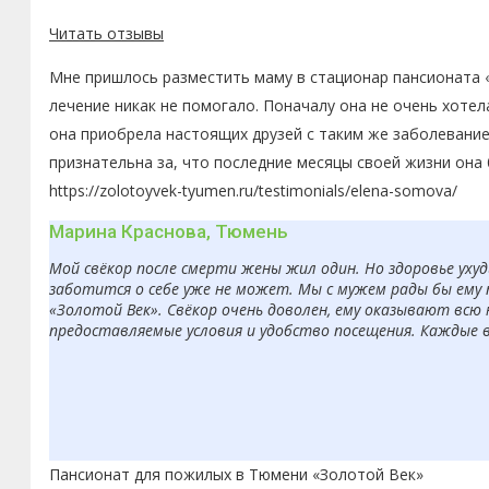
Читать отзывы
Мне пришлось разместить маму в стационар пансионата «
лечение никак не помогало. Поначалу она не очень хоте
она приобрела настоящих друзей с таким же заболевание
признательна за, что последние месяцы своей жизни она
https://zolotoyvek-tyumen.ru/testimonials/elena-somova/
Марина Краснова, Тюмень
Мой свёкор после смерти жены жил один. Но здоровье ухуд
заботится о себе уже не может. Мы с мужем рады бы ему 
«Золотой Век». Свёкор очень доволен, ему оказывают всю
предоставляемые условия и удобство посещения. Каждые 
Пансионат для пожилых в Тюмени «Золотой Век»