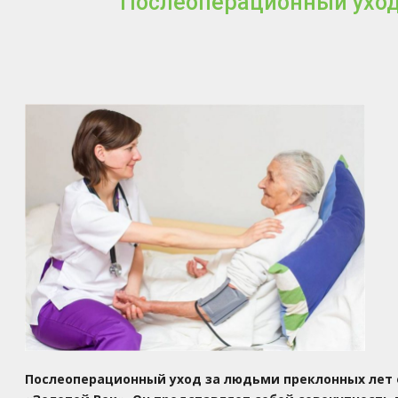
Послеоперационный уход
Послеоперационный уход за людьми преклонных лет