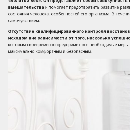
«Золотой Век». Он представляет собой совокупность
вмешательства
и помогает предотвратить развитие разл
состояния человека, особенностей его организма. В течени
самочувствием.
Отсутствие квалифицированного контроля восстановл
исходом вне зависимости от того, насколько успешн
которым своевременно предпримет все необходимые меры. 
максимально комфортным и безопасным.