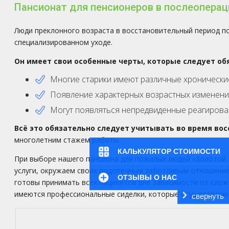
Пансионат для пенсионеров в послеопера
Люди преклонного возраста в восстановительный период п
специализированном уходе.
Он имеет свои особенные черты, которые следует об
Многие старики имеют различные хронически
Появление характерных возрастных изменений
Могут появляться непредвиденные реагирова
Всё это обязательно следует учитывать во время во
многолетним стажем работы.
КАЛЬКУЛЯТОР СТОИМОСТИ
При выборе нашего пансиона для пожилых людей «Золотой 
услуги, окружаем своих подопечным заботливым отношением
ОТЗЫВЫ О НАС
готовы принимать всех пациентов вне зависимости от слож
имеются профессиональные сиделки, которые осуществляют
свернуть