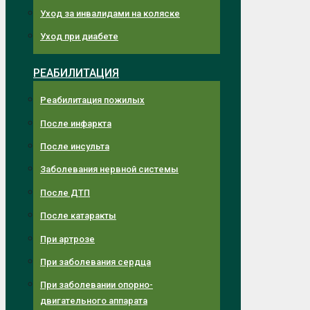
Уход за инвалидами на коляске
Уход при диабете
РЕАБИЛИТАЦИЯ
Реабилитация пожилых
После инфаркта
После инсульта
Заболевания нервной системы
После ДТП
После катаракты
При артрозе
При заболевания сердца
При заболевании опорно-
двигательного аппарата