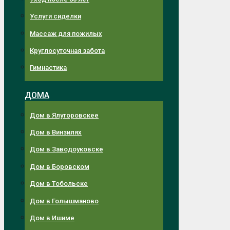
Услуги сиделки
Массаж для пожилых
Круглосуточная забота
Гимнастика
ДОМА
Дом в Ялуторовскее
Дом в Винзилях
Дом в Заводоуковске
Дом в Боровском
Дом в Тобольске
Дом в Голышманово
Дом в Ишиме