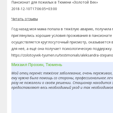
Пансионат для пожилых в Тюмени «Золотой Век»
2018-12-10T17:06:05+03:00
Читать отзывы
Год назад моя мама попала в тяжёлую аварию, получила 
приглянулись хорошие условия проживания в пансионате 
осуществляется круглосуточный присмотр, оказывается 
для неё, а ещё она получает психологическую поддержку.
https://zolotoyvek-tyumen.ru/testimonials/aleksandra-stepan
Михаил Прохин, Тюмень
Мой отец перенёс тяжёлое заболевание, очень переживал, 
ему нужна была помощь со стороны, профессиональное леч
разу не пожалели о своём решении. Стационар находится 
предоставляют весь необходимый уход и так необходимое в