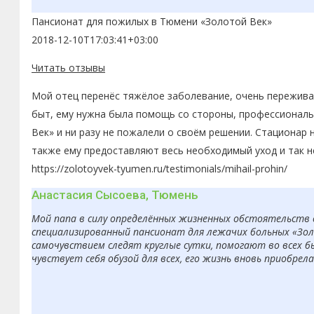
Пансионат для пожилых в Тюмени «Золотой Век»
2018-12-10T17:03:41+03:00
Читать отзывы
Мой отец перенёс тяжёлое заболевание, очень переживал
быт, ему нужна была помощь со стороны, профессиональн
Век» и ни разу не пожалели о своём решении. Стационар 
также ему предоставляют весь необходимый уход и так н
https://zolotoyvek-tyumen.ru/testimonials/mihail-prohin/
Анастасия Сысоева, Тюмень
Мой папа в силу определённых жизненных обстоятельств 
специализированный пансионат для лежачих больных «Золо
самочувствием следят круглые сутки, помогают во всех б
чувствует себя обузой для всех, его жизнь вновь приобрел