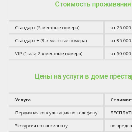
Стоимость проживания
Стандарт (5-местные номера)
от 25 000
Стандарт + (3-х местные номера)
от 35 000
VIP (1 или 2-х местные номера)
от 50 000
Цены на услуги в доме прест
Услуга
Стоимос
Первичная консультация по телефону
БЕСПЛА
Экскурсия по пансионату
по предв