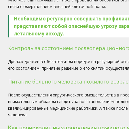
связи с омертвлением внешней клеточной ткани.
Необходимо регулярно совершать профилакти
представляют собой опаснейшую угрозу зара
летальному исходу.
Контроль за состоянием послеоперационног
Дренаж должен в обязательном порядке на регулярной основ
его состоянием, принятие решение о его снятии осуществля
Питание больного человека пожилого возрас
После осуществления хирургического вмешательства в пре
внимательным образом следить за восстановлением полноц
квалифицированные медицинские работники. А также после
человека.
Как происходит выздоровления пожилого ч