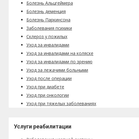
Болезнь Альцгеймера
Болезнь деменция
Болезнь Паркинсона
Заболевания психики
Склероз у пожилых
Уход за инвалидами
Уход за инвалидами на коляске
Уход за инвалидами по зрению
Уход за лежачими больными
Уход после операции
Уход при диабете
Уход при онкологии
Уход при тяжелых заболеваниях
Услуги реабилитации