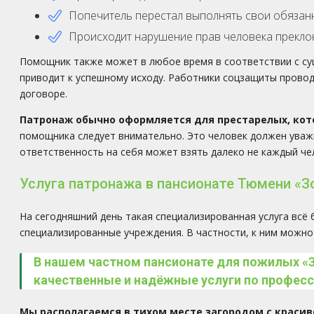
Попечитель перестал выполнять свои обязанн
Происходит нарушение прав человека преклон
Помощник также может в любое время в соответствии с с
приводит к успешному исходу. Работники соцзащиты прово
договоре.
Патронаж обычно оформляется для престарелых, кот
помощника следует внимательно. Это человек должен уваж
ответственность на себя может взять далеко не каждый че
Услуга патронажа в пансионате Тюмени «З
На сегодняшний день такая специализированная услуга всё
специализированные учреждения. В частности, к ним можно
В нашем частном пансионате для пожилых «
качественные и надёжные услуги по профес
Мы располагаемся в тихом месте загородом с красив