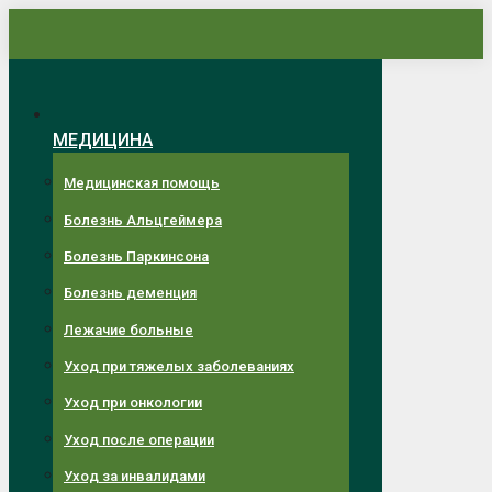
Перейти
к
содержанию
МЕДИЦИНА
Медицинская помощь
Болезнь Альцгеймера
Болезнь Паркинсона
Болезнь деменция
Лежачие больные
Уход при тяжелых заболеваниях
Уход при онкологии
Уход после операции
Уход за инвалидами