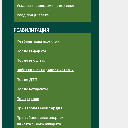
Уход за инвалидами на коляске
Уход при диабете
РЕАБИЛИТАЦИЯ
Реабилитация пожилых
После инфаркта
После инсульта
Заболевания нервной системы
После ДТП
После катаракты
При артрозе
При заболевания сердца
При заболевании опорно-
двигательного аппарата