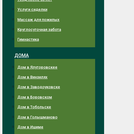
Услуги сиделки
Массаж для пожилых
Круглосуточная забота
Гимнастика
ДОМА
Дом в Ялуторовскее
Дом в Винзилях
Дом в Заводоуковске
Дом в Боровском
Дом в Тобольске
Дом в Голышманово
Дом в Ишиме