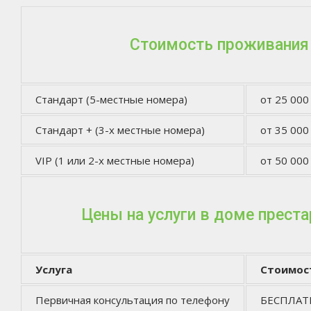
Стоимость проживания
Стандарт (5-местные номера)
от 25 000
Стандарт + (3-х местные номера)
от 35 000
VIP (1 или 2-х местные номера)
от 50 000
Цены на услуги в доме прест
Услуга
Стоимос
Первичная консультация по телефону
БЕСПЛА